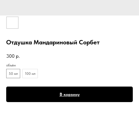
Отдушка Мандариновый Сорбет
300
р.
объём
50 мл
100 мл
В корзину