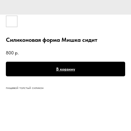
Силиконовая форма Мишка сидит
800
р.
В корзину
пищевой толстый силикон