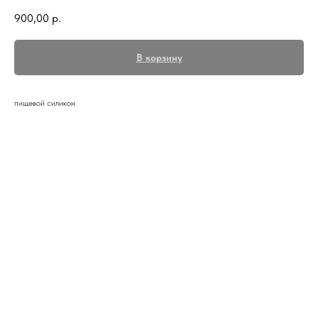
900,00
р.
В корзину
пищевой силикон