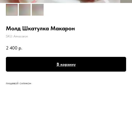
Молд Шкатулка Макарон
SKU:
Amacaron
2 400
р.
В корзину
пищевой силикон