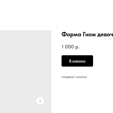
Форма Гном дево
1 000
р.
В корзину
пищевой силикон