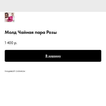
Молд Чайная пара Розы
1 400
р.
В корзину
пищевой силикон