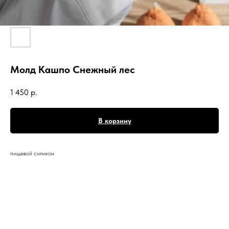
Молд Кашпо Снежный лес
1 450
р.
В корзину
пищевой силикон