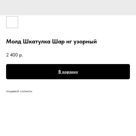
Молд Шкатулка Шар нг узорный
2 400
р.
В корзину
пищевой силикон